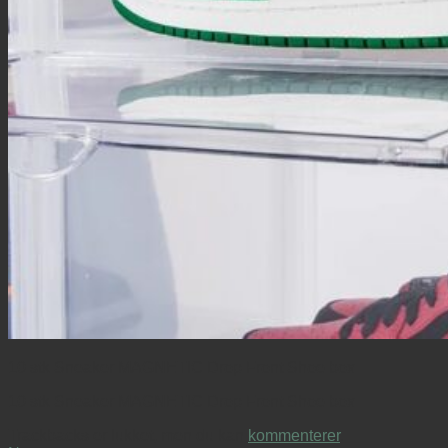
10 stk Sneaker MAGNETIC Drop Front Shoe box
10 stk Sneaker MAGNETIC Drop Front Shoe box
Trackbacks er lukket, men du kan
kommenterer
.