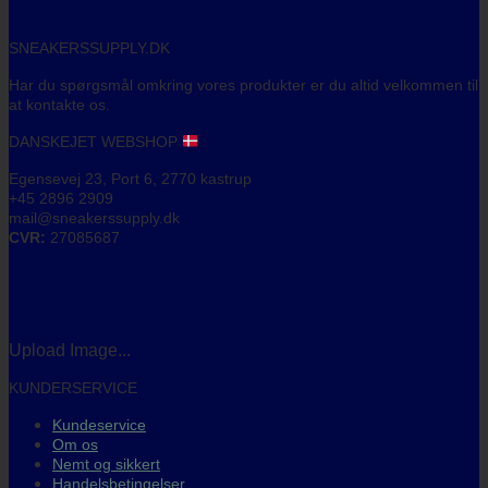
SNEAKERSSUPPLY.DK
Har du spørgsmål omkring vores produkter er du altid velkommen til
at kontakte os.
DANSKEJET WEBSHOP
Egensevej 23, Port 6, 2770 kastrup
+45 2896 2909
mail@sneakerssupply.dk
CVR:
27085687
Upload Image...
KUNDERSERVICE
Kundeservice
Om os
Nemt og sikkert
Handelsbetingelser