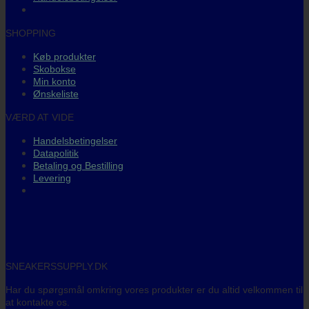
SHOPPING
Køb produkter
Skobokse
Min konto
Ønskeliste
VÆRD AT VIDE
Handelsbetingelser
Datapolitik
Betaling og Bestilling
Levering
SNEAKERSSUPPLY.DK
Har du spørgsmål omkring vores produkter er du altid velkommen til
at kontakte os.