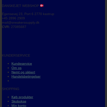
DANSKEJET WEBSHOP
Egensevej 23, Port 6 2770 kastrup
+45 2896 2909
mail@sneakerssupply.dk
CVR:
27085687
KUNDERSERVICE
Kundeservice
Om os
Nemt og sikkert
Handelsbetingelser
SHOPPING
Køb produkter
Skobokse
Min konto