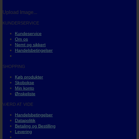
Upload Image...
KUNDERSERVICE
Kundeservice
Om os
Nemt og sikkert
Handelsbetingelser
SHOPPING
Køb produkter
Skobokse
Min konto
Ønskeliste
VÆRD AT VIDE
Handelsbetingelser
Datapolitik
Betaling og Bestilling
Levering