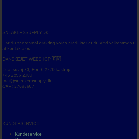
SNEAKERSSUPPLY.DK
Har du spørgsmål omkring vores produkter er du altid velkommen til
at kontakte os.
DANSKEJET WEBSHOP
🇩🇰
Egensevej 23, Port 6 2770 kastrup
+45 2896 2909
mail@sneakerssupply.dk
CVR:
27085687
KUNDERSERVICE
Kundeservice