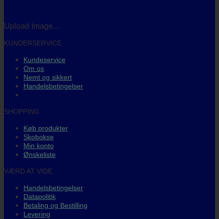
Upload Image...
KUNDERSERVICE
Kundeservice
Om os
Nemt og sikkert
Handelsbetingelser
SHOPPING
Køb produkter
Skobokse
Min konto
Ønskeliste
VÆRD AT VIDE
Handelsbetingelser
Datapolitik
Betaling og Bestilling
Levering