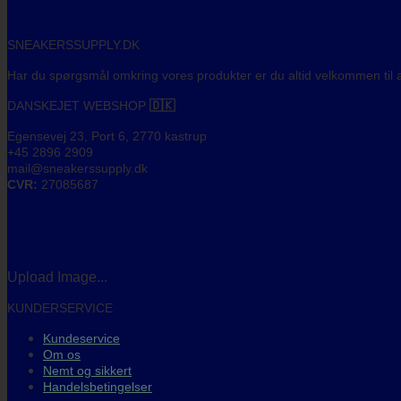
SNEAKERSSUPPLY.DK
Har du spørgsmål omkring vores produkter er du altid velkommen til a
DANSKEJET WEBSHOP
🇩🇰
Egensevej 23, Port 6, 2770 kastrup
+45 2896 2909
mail@sneakerssupply.dk
CVR:
27085687
Upload Image...
KUNDERSERVICE
Kundeservice
Om os
Nemt og sikkert
Handelsbetingelser