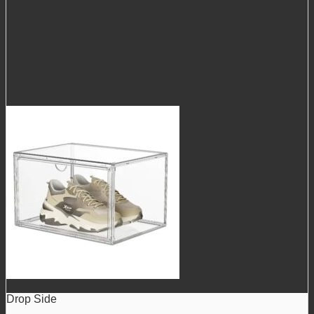
Drop Side