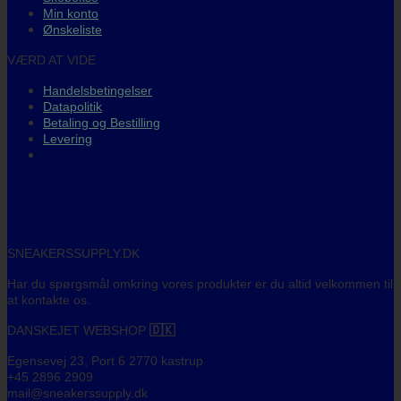
Min konto
Ønskeliste
VÆRD AT VIDE
Handelsbetingelser
Datapolitik
Betaling og Bestilling
Levering
SNEAKERSSUPPLY.DK
Har du spørgsmål omkring vores produkter er du altid velkommen til
at kontakte os.
DANSKEJET WEBSHOP
🇩🇰
Egensevej 23, Port 6 2770 kastrup
+45 2896 2909
mail@sneakerssupply.dk